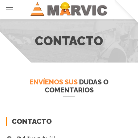
CONTACTO
ENVÍENOS SUS
DUDAS O
COMENTARIOS
CONTACTO
Gral. Escobedo, N.L.