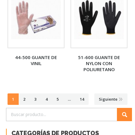
44-500 GUANTE DE
51-600 GUANTE DE
VINIL
NYLON CON
POLIURETANO
1
2
3
4
5
…
14
Siguiente
CATEGORÍAS DE PRODUCTOS