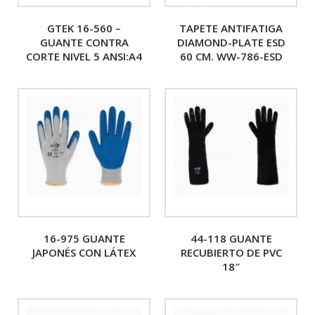
GTEK 16-560 –
TAPETE ANTIFATIGA
GUANTE CONTRA
DIAMOND-PLATE ESD
CORTE NIVEL 5 ANSI:A4
60 CM. WW-786-ESD
16-975 GUANTE
44-118 GUANTE
JAPONÉS CON LÁTEX
RECUBIERTO DE PVC
18″