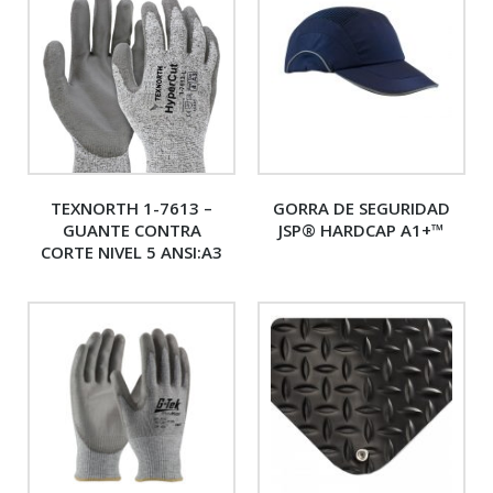
TEXNORTH 1-7613 –
GORRA DE SEGURIDAD
GUANTE CONTRA
JSP® HARDCAP A1+™
CORTE NIVEL 5 ANSI:A3