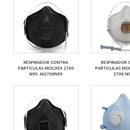
RESPIRADOR CONTRA
RESPIRADOR
PARTICULAS MOLDEX 2700
PARTICULAS MOL
N95. M2700N95
2700 N