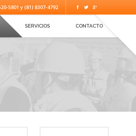
520-5801 y (81) 8307-4792
SERVICIOS
CONTACTO