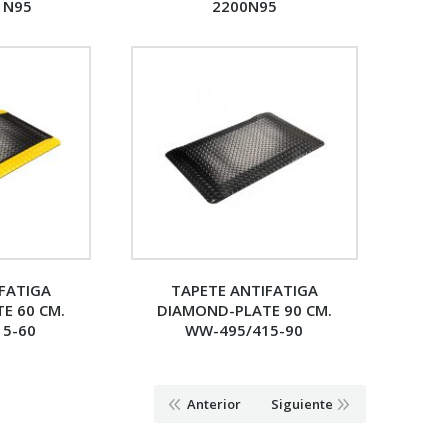
0 N95
2200N95
FATIGA
TAPETE ANTIFATIGA
E 60 CM.
DIAMOND-PLATE 90 CM.
15-60
WW-495/415-90
Anterior
Siguiente