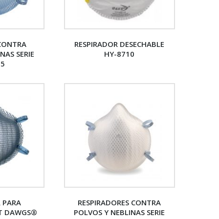
 CONTRA
RESPIRADOR DESECHABLE
NAS SERIE
HY-8710
95
 PARA
RESPIRADORES CONTRA
RT DAWGS®
POLVOS Y NEBLINAS SERIE