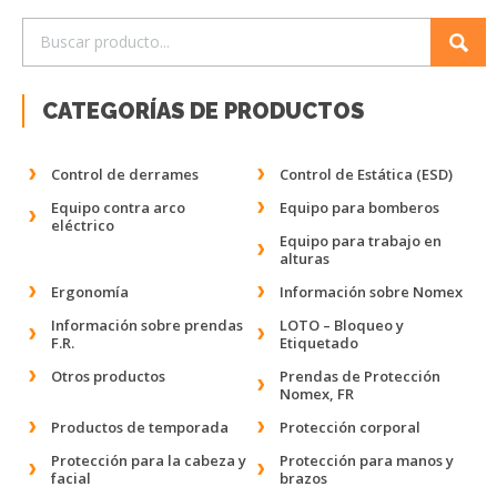
CATEGORÍAS DE PRODUCTOS
Control de derrames
Control de Estática (ESD)
Equipo contra arco
Equipo para bomberos
eléctrico
Equipo para trabajo en
alturas
Ergonomía
Información sobre Nomex
Información sobre prendas
LOTO – Bloqueo y
F.R.
Etiquetado
Otros productos
Prendas de Protección
Nomex, FR
Productos de temporada
Protección corporal
Protección para la cabeza y
Protección para manos y
facial
brazos