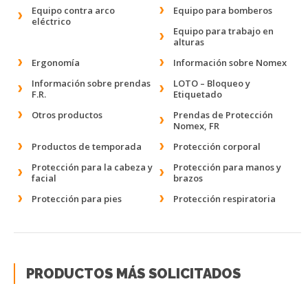
Equipo contra arco
Equipo para bomberos
eléctrico
Equipo para trabajo en
alturas
Ergonomía
Información sobre Nomex
Información sobre prendas
LOTO – Bloqueo y
F.R.
Etiquetado
Otros productos
Prendas de Protección
Nomex, FR
Productos de temporada
Protección corporal
Protección para la cabeza y
Protección para manos y
facial
brazos
Protección para pies
Protección respiratoria
PRODUCTOS MÁS SOLICITADOS