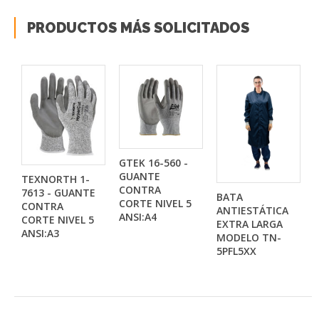
PRODUCTOS MÁS SOLICITADOS
GTEK 16-560 -
GUANTE
TEXNORTH 1-
CONTRA
7613 - GUANTE
BATA
CORTE NIVEL 5
CONTRA
ANTIESTÁTICA
ANSI:A4
CORTE NIVEL 5
EXTRA LARGA
ANSI:A3
MODELO TN-
5PFL5XX