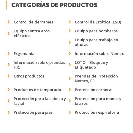
CATEGORÍAS DE PRODUCTOS
Control de derrames
Control de Estática (ESD)
Equipo contra arco
Equipo para bomberos
eléctrico
Equipo para trabajo en
alturas
Ergonomía
Información sobre Nomex
Información sobre prendas
LOTO – Bloqueo y
F.R.
Etiquetado
Otros productos
Prendas de Protección
Nomex, FR
Productos de temporada
Protección corporal
Protección para la cabeza y
Protección para manos y
facial
brazos
Protección para pies
Protección respiratoria