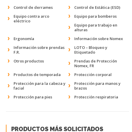
Control de derrames
Control de Estática (ESD)
Equipo contra arco
Equipo para bomberos
eléctrico
Equipo para trabajo en
alturas
Ergonomía
Información sobre Nomex
Información sobre prendas
LOTO – Bloqueo y
F.R.
Etiquetado
Otros productos
Prendas de Protección
Nomex, FR
Productos de temporada
Protección corporal
Protección para la cabeza y
Protección para manos y
facial
brazos
Protección para pies
Protección respiratoria
PRODUCTOS MÁS SOLICITADOS