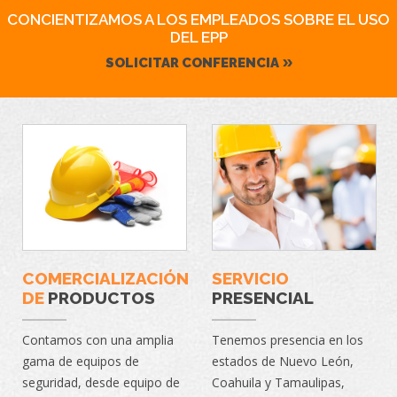
CONCIENTIZAMOS A LOS EMPLEADOS SOBRE EL USO
DEL EPP
SOLICITAR CONFERENCIA
COMERCIALIZACIÓN
SERVICIO
DE
PRODUCTOS
PRESENCIAL
Contamos con una amplia
Tenemos presencia en los
gama de equipos de
estados de Nuevo León,
seguridad, desde equipo de
Coahuila y Tamaulipas,