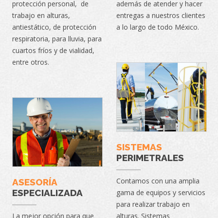
protección personal, de
además de atender y hacer
trabajo en alturas,
entregas a nuestros clientes
antiestático, de protección
a lo largo de todo México.
respiratoria, para lluvia, para
cuartos fríos y de vialidad,
entre otros.
SISTEMAS
PERIMETRALES
Contamos con una amplia
ASESORÍA
ESPECIALIZADA
gama de equipos y servicios
para realizar trabajo en
La mejor opción para que
alturas. Sistemas