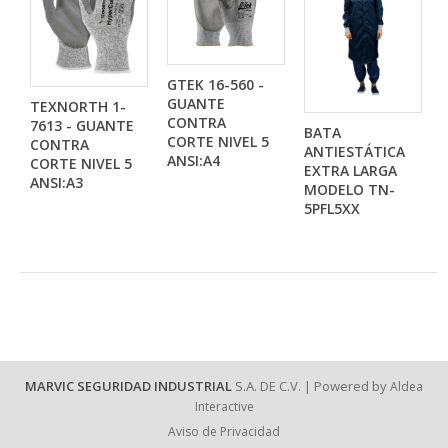
GTEK 16-560 -
GUANTE
TEXNORTH 1-
CONTRA
7613 - GUANTE
BATA
CORTE NIVEL 5
CONTRA
ANTIESTÁTICA
ANSI:A4
CORTE NIVEL 5
EXTRA LARGA
ANSI:A3
MODELO TN-
5PFL5XX
MARVIC SEGURIDAD INDUSTRIAL
S.A. DE C.V. | Powered by
Aldea
Interactive
Aviso de Privacidad