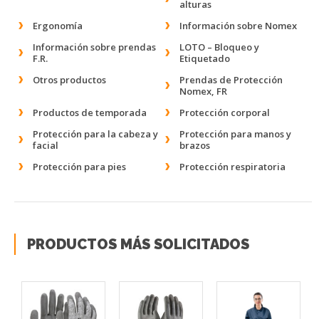
alturas
Ergonomía
Información sobre Nomex
Información sobre prendas
LOTO – Bloqueo y
F.R.
Etiquetado
Otros productos
Prendas de Protección
Nomex, FR
Productos de temporada
Protección corporal
Protección para la cabeza y
Protección para manos y
facial
brazos
Protección para pies
Protección respiratoria
PRODUCTOS MÁS SOLICITADOS