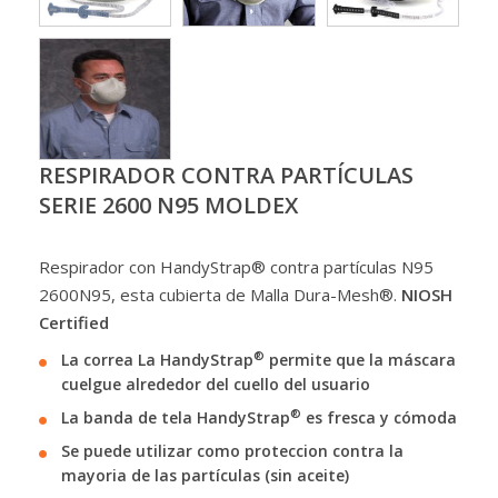
RESPIRADOR CONTRA PARTÍCULAS
SERIE 2600 N95 MOLDEX
Respirador con HandyStrap® contra partículas N95
2600N95, esta cubierta de Malla Dura-Mesh®.
NIOSH
Certified
®
La correa La HandyStrap
permite que la máscara
cuelgue alrededor del cuello del usuario
®
La banda de tela HandyStrap
es fresca y cómoda
Se puede utilizar como proteccion contra la
mayoria de las partículas (sin aceite)