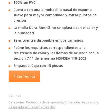
100% sin PVC
Cuenta con una almohadilla nasal de espuma
suave para mayor comodidad y evitar puntos de
presión
La malla Dura-Mesh® no se aplasta con el calor y
la humedad
Se encuentra disponible en dos tamaños
Reúne los requisitos correspondientes a la
resistencia de calor y las llamas de acuerdo con la
seccion 7.11 de la norma NSI/ISEA 110-2003
Empaque: Caja con 15 piezas
Ficha Técnica
SKU:
199
Categorías:
Productos de temporada
,
Protección respiratoria
,
Respiradores Desechables N95