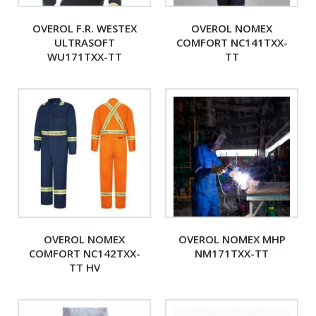
OVEROL F.R. WESTEX
OVEROL NOMEX
ULTRASOFT
COMFORT NC141TXX-
WU171TXX-TT
TT
OVEROL NOMEX
OVEROL NOMEX MHP
COMFORT NC142TXX-
NM171TXX-TT
TT HV