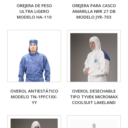
OREJERA DE PESO
OREJERA PARA CASCO
ULTRA LIGERO
AMARILLA NRR 27 DB
MODELO HA-110
MODELO JYR-703
OVEROL ANTIESTÁTICO
OVEROL DESECHABLE
MODELO TN-1PFC1XX-
TIPO TYVEK MICROMAX
YY
COOLSUIT LAKELAND