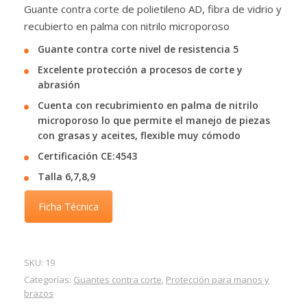
Guante contra corte de polietileno AD, fibra de vidrio y
recubierto en palma con nitrilo microporoso
Guante contra corte nivel de resistencia 5
Excelente protección a procesos de corte y
abrasión
Cuenta con recubrimiento en palma de nitrilo
microporoso lo que permite el manejo de piezas
con grasas y aceites, flexible muy cómodo
Certificación CE:4543
Talla 6,7,8,9
Ficha Técnica
SKU:
19
Categorías:
Guantes contra corte
,
Protección para manos y
brazos