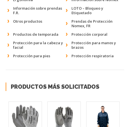
Información sobre prendas
LOTO – Bloqueo y
F.R.
Etiquetado
Otros productos
Prendas de Protección
Nomex, FR
Productos de temporada
Protección corporal
Protección para la cabeza y
Protección para manos y
facial
brazos
Protección para pies
Protección respiratoria
PRODUCTOS MÁS SOLICITADOS