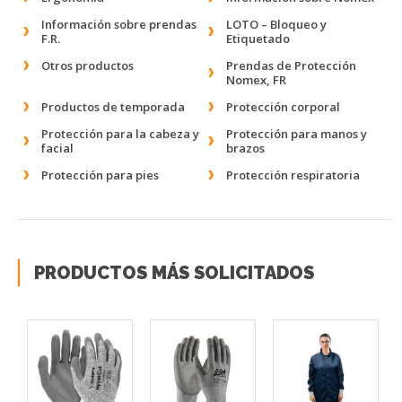
Información sobre prendas
LOTO – Bloqueo y
F.R.
Etiquetado
Otros productos
Prendas de Protección
Nomex, FR
Productos de temporada
Protección corporal
Protección para la cabeza y
Protección para manos y
facial
brazos
Protección para pies
Protección respiratoria
PRODUCTOS MÁS SOLICITADOS