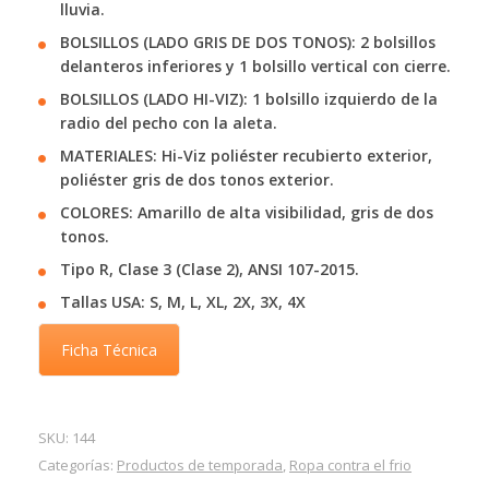
lluvia.
BOLSILLOS (LADO GRIS DE DOS TONOS): 2 bolsillos
delanteros inferiores y 1 bolsillo vertical con cierre.
BOLSILLOS (LADO HI-VIZ): 1 bolsillo izquierdo de la
radio del pecho con la aleta.
MATERIALES: Hi-Viz poliéster recubierto exterior,
poliéster gris de dos tonos exterior.
COLORES: Amarillo de alta visibilidad, gris de dos
tonos.
Tipo R, Clase 3 (Clase 2), ANSI 107-2015.
Tallas USA: S, M, L, XL, 2X, 3X, 4X
Ficha Técnica
SKU:
144
Categorías:
Productos de temporada
,
Ropa contra el frio