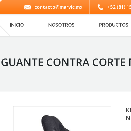
contacto@marvic.mx
+52 (81) 1
INICIO
NOSOTROS
PRODUCTOS
– GUANTE CONTRA CORTE 
K
N