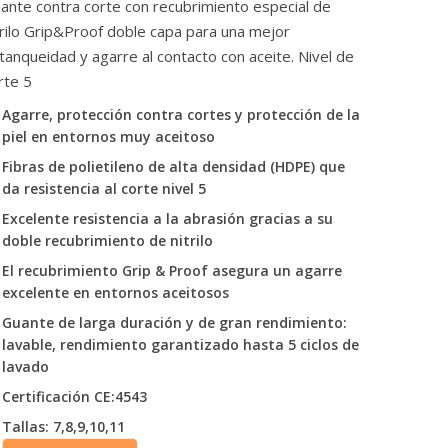
ante contra corte con recubrimiento especial de
trilo Grip&Proof doble capa para una mejor
tanqueidad y agarre al contacto con aceite. Nivel de
rte 5
Agarre, protección contra cortes y protección de la
piel en entornos muy aceitoso
Fibras de polietileno de alta densidad (HDPE) que
da resistencia al corte nivel 5
Excelente resistencia a la abrasión gracias a su
doble recubrimiento de nitrilo
El recubrimiento Grip & Proof asegura un agarre
excelente en entornos aceitosos
Guante de larga duración y de gran rendimiento:
lavable, rendimiento garantizado hasta 5 ciclos de
lavado
Certificación CE:4543
Tallas: 7,8,9,10,11