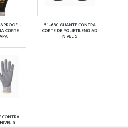
P&PROOF –
51-680 GUANTE CONTRA
RA CORTE
CORTE DE POLIETILENO AD
MAPA
NIVEL 5
E CONTRA
NIVEL 5