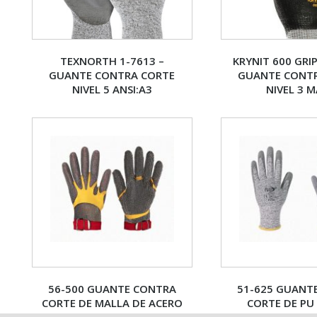
TEXNORTH 1-7613 –
KRYNIT 600 GRI
GUANTE CONTRA CORTE
GUANTE CONT
NIVEL 5 ANSI:A3
NIVEL 3 
56-500 GUANTE CONTRA
51-625 GUANT
CORTE DE MALLA DE ACERO
CORTE DE PU 