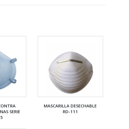
 CONTRA
MASCARILLA DESECHABLE
NAS SERIE
RD-111
95