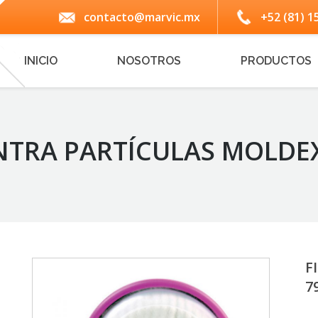
contacto@marvic.mx
+52 (81) 1
INICIO
NOSOTROS
PRODUCTOS
NTRA PARTÍCULAS MOLDEX
F
7