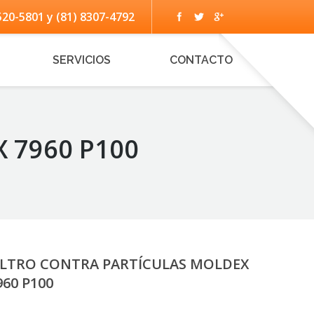
520-5801 y (81) 8307-4792
SERVICIOS
CONTACTO
 7960 P100
ILTRO CONTRA PARTÍCULAS MOLDEX
960 P100